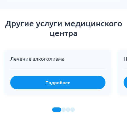
Другие услуги медицинского
центра
Лечение алкоголизма
Н
Подробнее