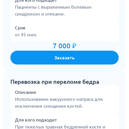
Для кого подходит
Пациенты с выраженным болевым
синдромом и отеками.
Срок
от 45 мин.
7 000 ₽
Заказать
Перевозка при переломе бедра
Описание
Использование вакуумного матраса для
исключения смещения костей.
Для кого подходит
При тяжелых травмах бедренной кости и