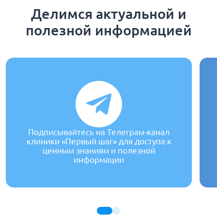
Делимся актуальной и
полезной информацией
Подписывайтесь на Телеграм-канал
клиники «Первый шаг» для доступа к
ценным знаниям и полезной
информации