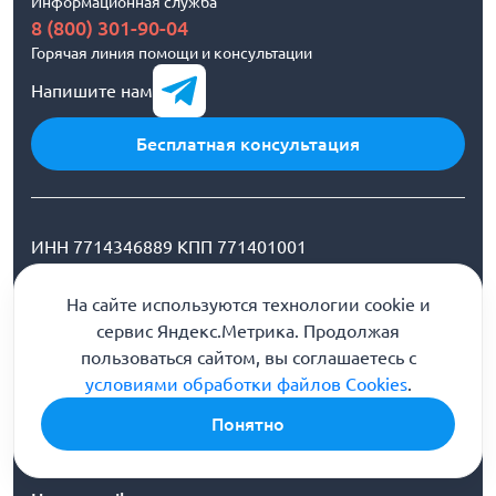
Информационная служба
8 (800) 301-90-04
Горячая линия помощи и консультации
Напишите нам
Бесплатная консультация
ИНН 7714346889 КПП 771401001
На сайте используются технологии cookie и
Медицинская лицензия ЛО-62-01-
сервис Яндекс.Метрика. Продолжая
002113
пользоваться сайтом, вы соглашаетесь с
условиями обработки файлов Cookies
.
ООО «Первый шаг» (г. Рязань) улица Фридриха
Понятно
Энгельса, 16