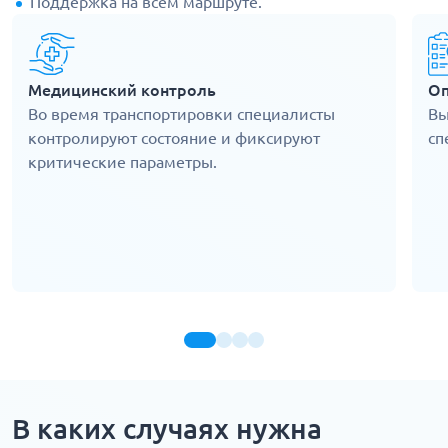
Поддержка на всем маршруте.
Медицинский контроль
Оп
Во время транспортировки специалисты
Вы
контролируют состояние и фиксируют
сп
критические параметры.
В каких случаях нужна