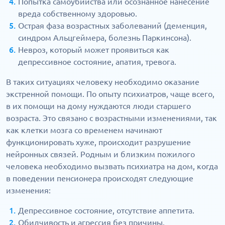
Попытка самоубийства или осознанное нанесение
вреда собственному здоровью.
Острая фаза возрастных заболеваний (деменция,
синдром Альцгеймера, болезнь Паркинсона).
Невроз, который может проявиться как
депрессивное состояние, апатия, тревога.
В таких ситуациях человеку необходимо оказание
экстренной помощи. По опыту психиатров, чаще всего,
в их помощи на дому нуждаются люди старшего
возраста. Это связано с возрастными изменениями, так
как клетки мозга со временем начинают
функционировать хуже, происходит разрушение
нейронных связей. Родным и близким пожилого
человека необходимо вызвать психиатра на дом, когда
в поведении пенсионера происходят следующие
изменения:
Депрессивное состояние, отсутствие аппетита.
Обидчивость и агрессия без причины.