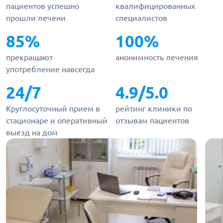
пациентов успешно
квалифицированных
прошли лечени
специалистов
85%
100%
прекращают
анонимность лечения
употребление навсегда
24/7
4.9/5.0
Круглосуточный прием в
рейтинг клиники по
стационаре и оперативный
отзывам пациентов
выезд на дом