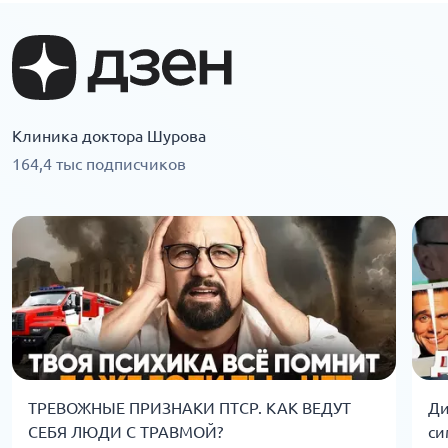
Клиника доктора Шурова
164,4 тыс подписчиков
ТРЕВОЖНЫЕ ПРИЗНАКИ ПТСР. КАК ВЕДУТ
Ди
СЕБЯ ЛЮДИ С ТРАВМОЙ?
си