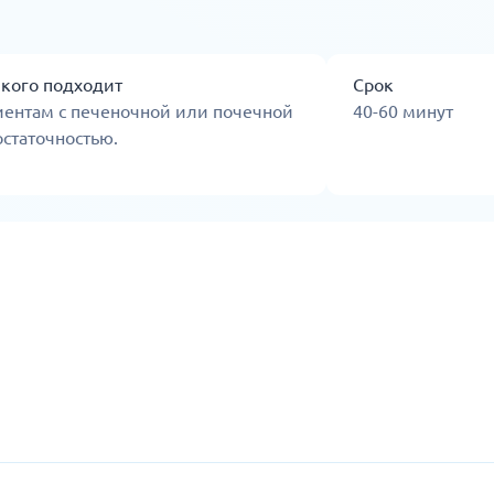
 кого подходит
Срок
иентам с печеночной или почечной
40-60 минут
статочностью.