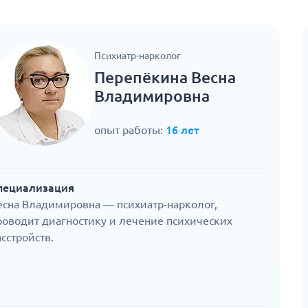
Психиатр-нарколог
Перепёкина Весна
Владимировна
опыт работы:
16 лет
пециализация
есна Владимировна — психиатр-нарколог,
роводит диагностику и лечение психических
асстройств.