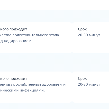
 кого подходит
Срок
честве подготовительного этапа
20-30 минут
ед кодированием.
 кого подходит
Срок
иентам с ослабленным здоровьем и
20-30 минут
ническими инфекциями.