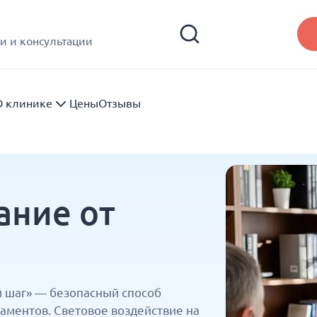
и и консультации
О клинике
Цены
Отзывы
ание от
й шаг» — безопасный способ
аментов. Световое воздействие на