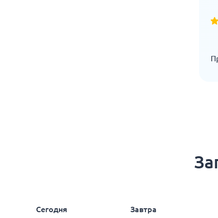
П
За
Сегодня
Завтра