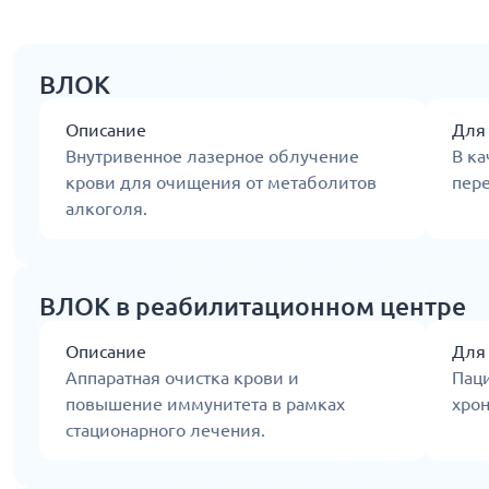
ВЛОК
Описание
Для
Внутривенное лазерное облучение
В ка
крови для очищения от метаболитов
пер
алкоголя.
ВЛОК в реабилитационном центре
Описание
Для
Аппаратная очистка крови и
Пац
повышение иммунитета в рамках
хро
стационарного лечения.