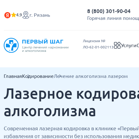
8 (800) 301-90-04
г. Рязань
4.9
Горячая линия помощ
Лицензия №
Услуги
ЛО-62-01-002113
Главная
Кодирование
Лечение алкоголизма лазером
Лазерное кодиров
алкоголизма
Современная лазерная кодировка в клинике «Первы
избавления от зависимости без использования медик