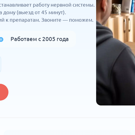
станавливает работу нервной системы.
 дому (выезд от 45 минут).
й к препаратам. Звоните — поможем.
Работаем с 2005 года