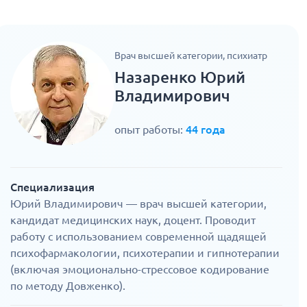
Врач высшей категории, психиатр
Назаренко Юрий
Владимирович
опыт работы:
44 года
Специализация
Юрий Владимирович — врач высшей категории,
кандидат медицинских наук, доцент. Проводит
работу с использованием современной щадящей
психофармакологии, психотерапии и гипнотерапии
(включая эмоционально-стрессовое кодирование
по методу Довженко).