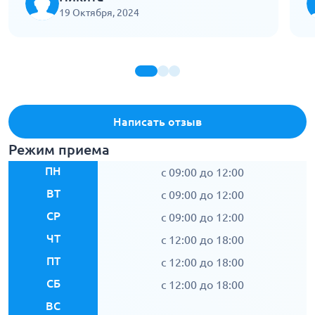
п
19 Октября, 2024
ж
т
Написать отзыв
Режим приема
ПН
c 09:00 до 12:00
ВТ
c 09:00 до 12:00
СР
c 09:00 до 12:00
ЧТ
c 12:00 до 18:00
ПТ
c 12:00 до 18:00
СБ
c 12:00 до 18:00
ВС