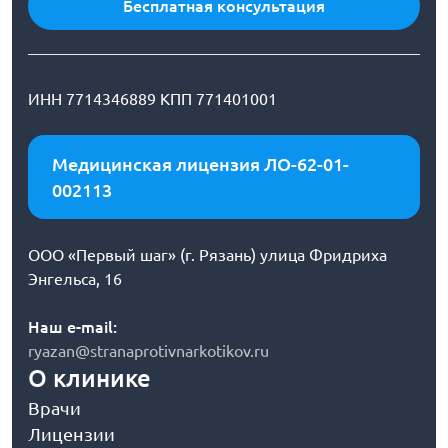
Бесплатная консультация
ИНН 7714346889 КПП 771401001
Медицинская лицензия ЛО-62-01-
002113
ООО «Первый шаг» (г. Рязань) улица Фридриха
Энгельса, 16
Наш e-mail:
ryazan@stranaprotivnarkotikov.ru
О клинике
Врачи
Лицензии