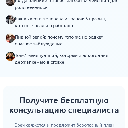
Когда близкий в запое: алгоритм действий для
родственников
Как вывести человека из запоя: 5 правил,
которые реально работают
Пивной запой: почему «это же не водка» —
опасное заблуждение
Топ-7 манипуляций, которыми алкоголики
держат семью в страхе
Получите бесплатную
консультацию специалиста
Врач свяжется и предложит безопасный план