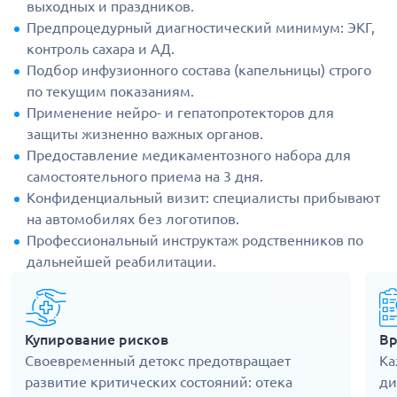
выходных и праздников.
Предпроцедурный диагностический минимум: ЭКГ,
контроль сахара и АД.
Подбор инфузионного состава (капельницы) строго
по текущим показаниям.
Применение нейро- и гепатопротекторов для
защиты жизненно важных органов.
Предоставление медикаментозного набора для
самостоятельного приема на 3 дня.
Конфиденциальный визит: специалисты прибывают
на автомобилях без логотипов.
Профессиональный инструктаж родственников по
дальнейшей реабилитации.
Купирование рисков
Вр
Своевременный детокс предотвращает
Ка
развитие критических состояний: отека
ди