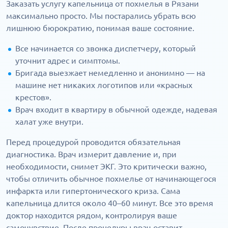
Заказать услугу капельница от похмелья в Рязани
максимально просто. Мы постарались убрать всю
лишнюю бюрократию, понимая ваше состояние.
Все начинается со звонка диспетчеру, который
уточнит адрес и симптомы.
Бригада выезжает немедленно и анонимно — на
машине нет никаких логотипов или «красных
крестов».
Врач входит в квартиру в обычной одежде, надевая
халат уже внутри.
Перед процедурой проводится обязательная
диагностика. Врач измерит давление и, при
необходимости, снимет ЭКГ. Это критически важно,
чтобы отличить обычное похмелье от начинающегося
инфаркта или гипертонического криза. Сама
капельница длится около 40–60 минут. Все это время
доктор находится рядом, контролируя ваше
самочувствие. После процедуры врач оставит