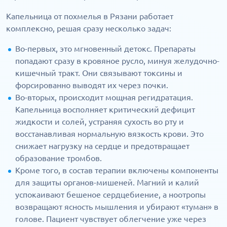
Капельница от похмелья в Рязани работает
комплексно, решая сразу несколько задач:
Во-первых, это мгновенный детокс. Препараты
попадают сразу в кровяное русло, минуя желудочно-
кишечный тракт. Они связывают токсины и
форсированно выводят их через почки.
Во-вторых, происходит мощная регидратация.
Капельница восполняет критический дефицит
жидкости и солей, устраняя сухость во рту и
восстанавливая нормальную вязкость крови. Это
снижает нагрузку на сердце и предотвращает
образование тромбов.
Кроме того, в состав терапии включены компоненты
для защиты органов-мишеней. Магний и калий
успокаивают бешеное сердцебиение, а ноотропы
возвращают ясность мышления и убирают «туман» в
голове. Пациент чувствует облегчение уже через