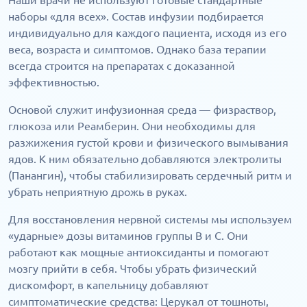
Наши врачи не используют готовые стандартные
наборы «для всех». Состав инфузии подбирается
индивидуально для каждого пациента, исходя из его
веса, возраста и симптомов. Однако база терапии
всегда строится на препаратах с доказанной
эффективностью.
Основой служит инфузионная среда — физраствор,
глюкоза или Реамберин. Они необходимы для
разжижения густой крови и физического вымывания
ядов. К ним обязательно добавляются электролиты
(Панангин), чтобы стабилизировать сердечный ритм и
убрать неприятную дрожь в руках.
Для восстановления нервной системы мы используем
«ударные» дозы витаминов группы В и С. Они
работают как мощные антиоксиданты и помогают
мозгу прийти в себя. Чтобы убрать физический
дискомфорт, в капельницу добавляют
симптоматические средства: Церукал от тошноты,