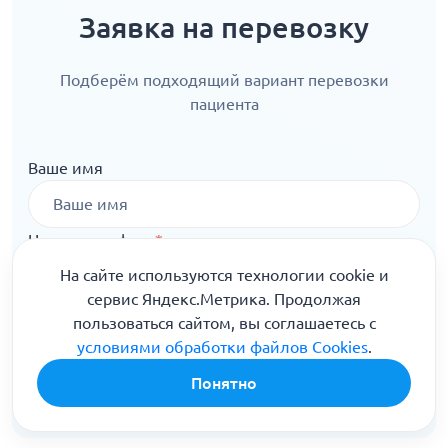
Заявка на перевозку
Подберём подходящий вариант перевозки
пациента
Ваше имя
Номер телефона
*
На сайте используются технологии cookie и
сервис Яндекс.Метрика. Продолжая
пользоваться сайтом, вы соглашаетесь с
Отправить
условиями обработки файлов Cookies
.
Я ознакомлен(а) с
Политикой конфиденциальности
и
Понятно
даю свое
согласие на обработку персональных данных