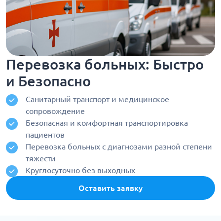
Перевозка больных: Быстро
и Безопасно
Санитарный транспорт и медицинское
сопровождение
Безопасная и комфортная транспортировка
пациентов
Перевозка больных с диагнозами разной степени
тяжести
Круглосуточно без выходных
Оставить заявку