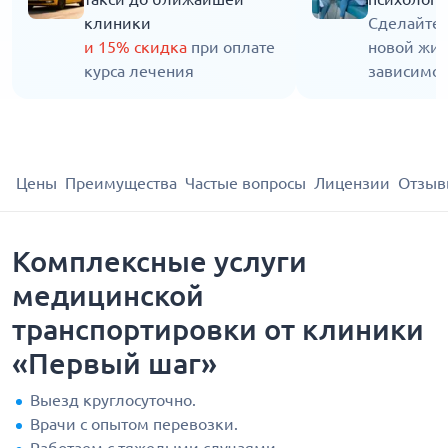
клиники
Сделайте 
и 15% скидка
при оплате
новой жиз
курса лечения
зависимос
Цены
Преимущества
Частые вопросы
Лицензии
Отзыв
Комплексные услуги
медицинской
транспортировки от клиники
«Первый шаг»
Выезд круглосуточно.
Врачи с опытом перевозки.