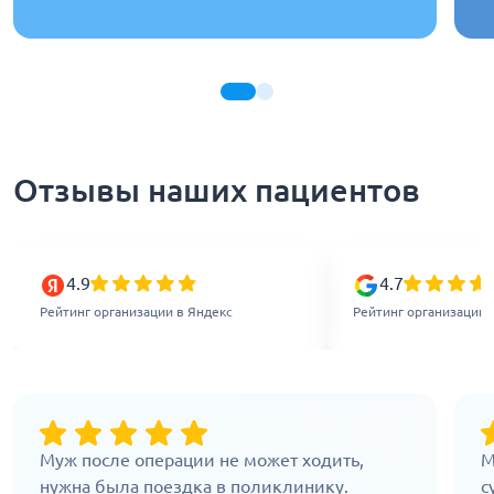
Отзывы наших пациентов
4.9
4.7
Рейтинг организации в Яндекс
Рейтинг организации 
Муж после операции не может ходить,
М
нужна была поездка в поликлинику.
с