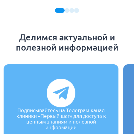
Делимся актуальной и
полезной информацией
Подписывайтесь на Телеграм-канал
клиники «Первый шаг» для доступа к
ценным знаниям и полезной
информации