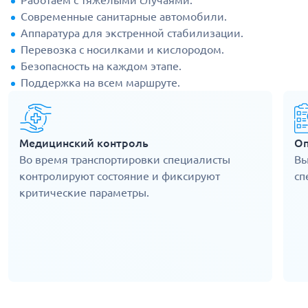
Работаем с тяжелыми случаями.
Современные санитарные автомобили.
Аппаратура для экстренной стабилизации.
Перевозка с носилками и кислородом.
Безопасность на каждом этапе.
Поддержка на всем маршруте.
Медицинский контроль
Оп
Во время транспортировки специалисты
Вы
контролируют состояние и фиксируют
сп
критические параметры.